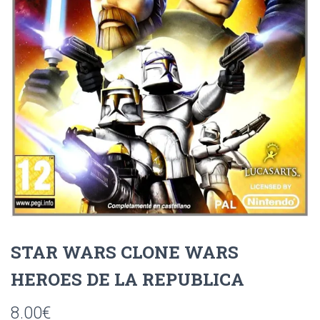
Ó
N
STAR WARS CLONE WARS
HEROES DE LA REPUBLICA
8.00
€