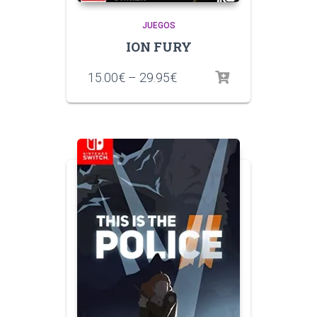
JUEGOS
ION FURY
15.00
€
–
29.95
€