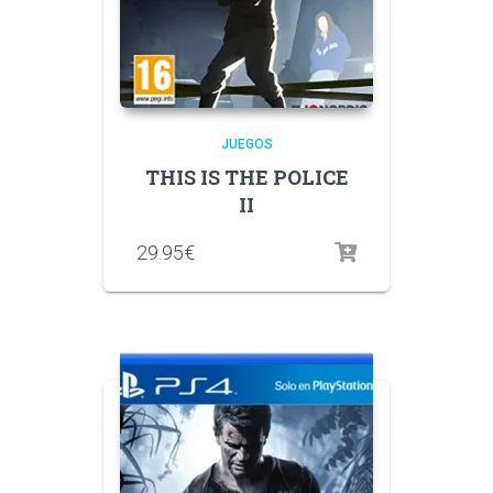
JUEGOS
THIS IS THE POLICE
II
29.95
€