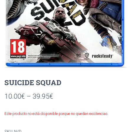
Ó
N
SUICIDE SQUAD
10.00
€
–
39.95
€
Este producto no está disponible porque no quedan existencias.
SKU:
N/D