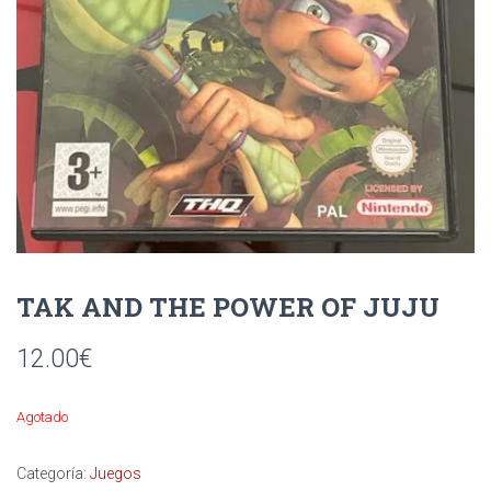
Ó
N
TAK AND THE POWER OF JUJU
12.00
€
Agotado
Categoría:
Juegos