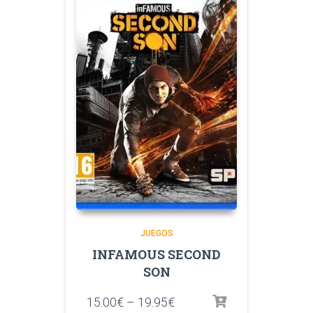
JUEGOS
INFAMOUS SECOND
SON
15.00
€
–
19.95
€