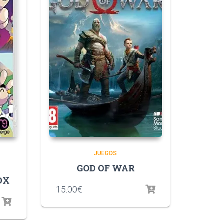
JUEGOS
GOD OF WAR
DX
15.00
€