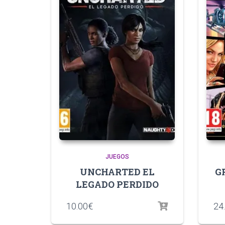
JUEGOS
UNCHARTED EL
G
LEGADO PERDIDO
10.00
€
24