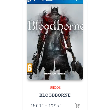
JUEGOS
BLOODBORNE
15.00
€
–
19.95
€