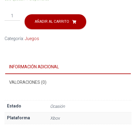
TOP
SPIN
AÑADIR AL CARRITO
cantidad
Categoría:
Juegos
INFORMACIÓN ADICIONAL
VALORACIONES (0)
Estado
Ocasión
Plataforma
Xbox