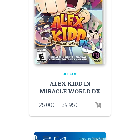
JUEGOS
ALEX KIDD IN
MIRACLE WORLD DX
25.00
€
–
39.95
€