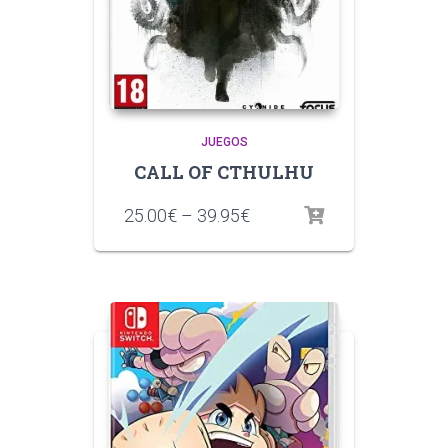
JUEGOS
CALL OF CTHULHU
25.00
€
–
39.95
€