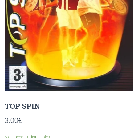
Ó
N
TOP SPIN
3.00
€
Solo quedan 1 disponibles