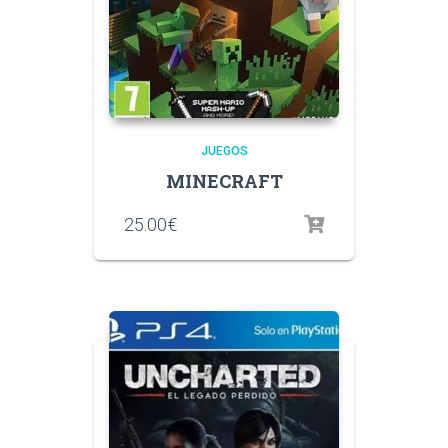
JUEGOS
MINECRAFT
25.00
€