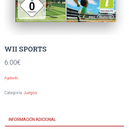
Ó
N
WII SPORTS
6.00
€
Agotado
Categoría:
Juegos
INFORMACIÓN ADICIONAL