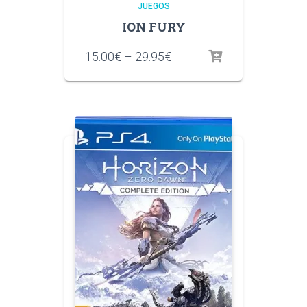
JUEGOS
ION FURY
15.00
€
–
29.95
€