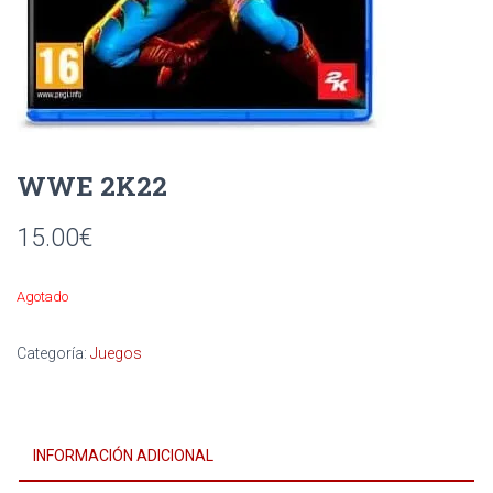
Ó
N
WWE 2K22
15.00
€
Agotado
Categoría:
Juegos
INFORMACIÓN ADICIONAL