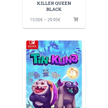
KILLER QUEEN
BLACK
15.00
€
–
29.95
€