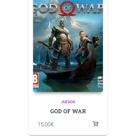
JUEGOS
GOD OF WAR
15.00
€