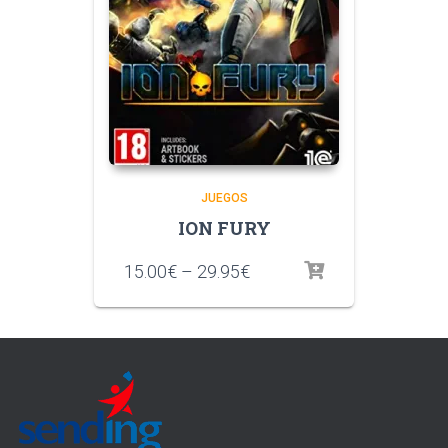
JUEGOS
ION FURY
15.00
€
–
29.95
€